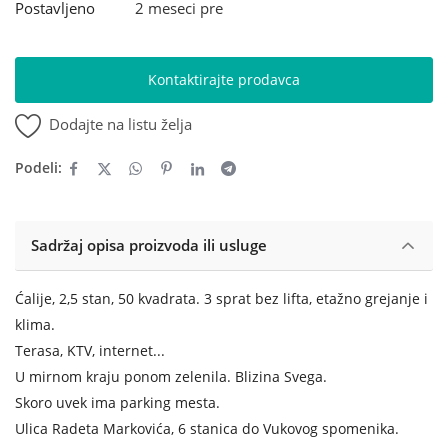
Postavljeno
2 meseci pre
Kontaktirajte prodavca
Dodajte na listu želja
Podeli:
Sadržaj opisa proizvoda ili usluge
Ćalije, 2,5 stan, 50 kvadrata. 3 sprat bez lifta, etažno grejanje i
klima.
Terasa, KTV, internet...
U mirnom kraju ponom zelenila. Blizina Svega.
Skoro uvek ima parking mesta.
Ulica Radeta Markovića, 6 stanica do Vukovog spomenika.