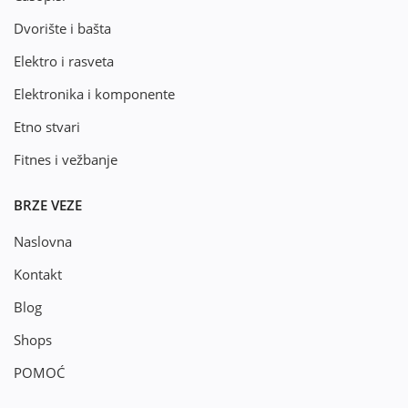
Dvorište i bašta
Elektro i rasveta
Elektronika i komponente
Etno stvari
Fitnes i vežbanje
BRZE VEZE
Naslovna
Kontakt
Blog
Shops
POMOĆ