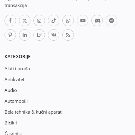
transakcija
KATEGORIJE
Alati i oruđa
Antikviteti
Audio
Automobili
Bela tehnika & kućni aparati
Bicikli
Časopisi