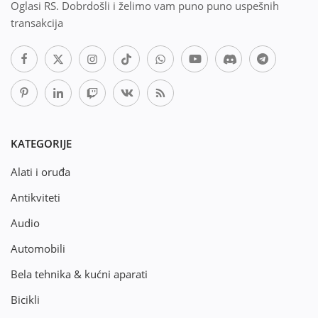
Oglasi RS. Dobrdošli i želimo vam puno puno uspešnih
transakcija
KATEGORIJE
Alati i oruđa
Antikviteti
Audio
Automobili
Bela tehnika & kućni aparati
Bicikli