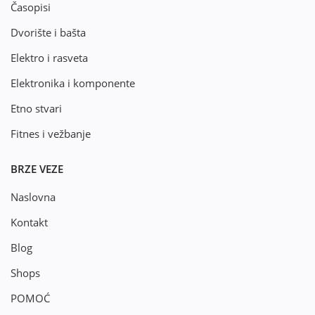
Časopisi
Dvorište i bašta
Elektro i rasveta
Elektronika i komponente
Etno stvari
Fitnes i vežbanje
BRZE VEZE
Naslovna
Kontakt
Blog
Shops
POMOĆ