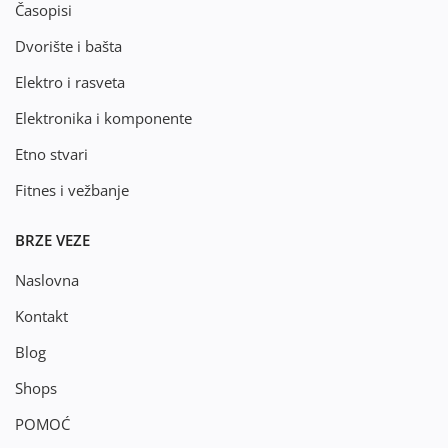
Časopisi
Dvorište i bašta
Elektro i rasveta
Elektronika i komponente
Etno stvari
Fitnes i vežbanje
BRZE VEZE
Naslovna
Kontakt
Blog
Shops
POMOĆ