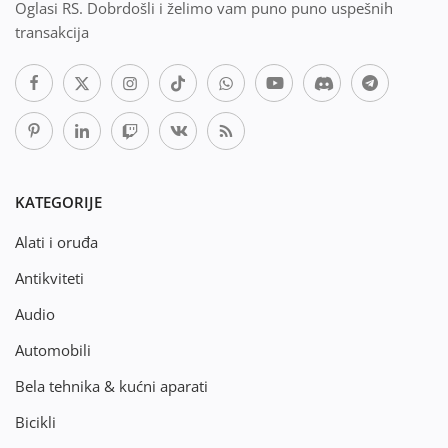
Oglasi RS. Dobrdošli i želimo vam puno puno uspešnih
transakcija
KATEGORIJE
Alati i oruđa
Antikviteti
Audio
Automobili
Bela tehnika & kućni aparati
Bicikli