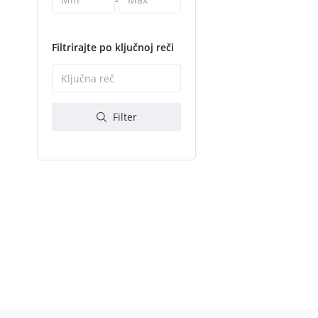
Filtrirajte po ključnoj reči
Filter