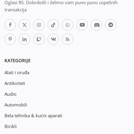
Oglasi RS. Dobrdošli i želimo vam puno puno uspešnih
transakcija
KATEGORIJE
Alati i oruđa
Antikviteti
Audio
Automobili
Bela tehnika & kućni aparati
Bicikli