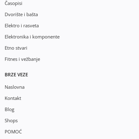
Časopisi
Dvorište i bašta
Elektro i rasveta
Elektronika i komponente
Etno stvari
Fitnes i vežbanje
BRZE VEZE
Naslovna
Kontakt
Blog
Shops
POMOĆ