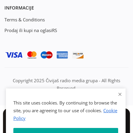
INFORMACIJE
Terms & Conditions
Prodaj ili kupi na oglasiRS
Copyright 2025 Čivijaš radio media grupa - All Rights
Reserved.
This site uses cookies. By continuing to browse the
site, you are agreeing to our use of cookies.
Cookie
Policy