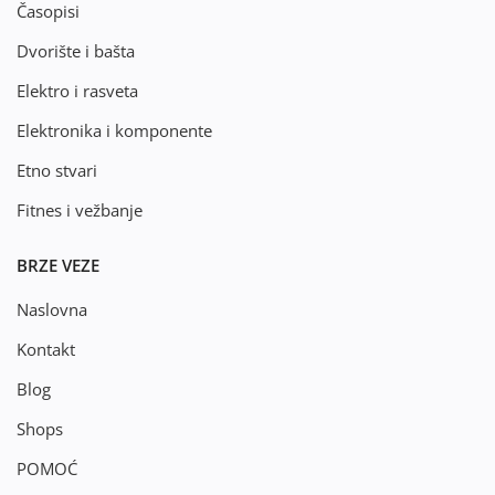
Časopisi
Dvorište i bašta
Elektro i rasveta
Elektronika i komponente
Etno stvari
Fitnes i vežbanje
BRZE VEZE
Naslovna
Kontakt
Blog
Shops
POMOĆ