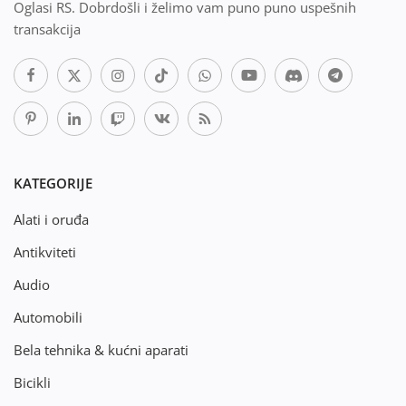
Oglasi RS. Dobrdošli i želimo vam puno puno uspešnih
transakcija
KATEGORIJE
Alati i oruđa
Antikviteti
Audio
Automobili
Bela tehnika & kućni aparati
Bicikli