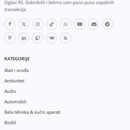
Oglasi RS. Dobrdošli i želimo vam puno puno uspešnih
transakcija
KATEGORIJE
Alati i oruđa
Antikviteti
Audio
Automobili
Bela tehnika & kućni aparati
Bicikli