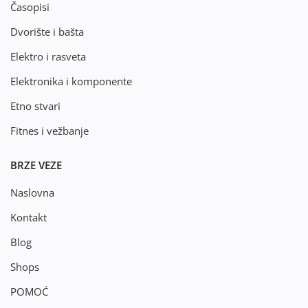
Časopisi
Dvorište i bašta
Elektro i rasveta
Elektronika i komponente
Etno stvari
Fitnes i vežbanje
BRZE VEZE
Naslovna
Kontakt
Blog
Shops
POMOĆ