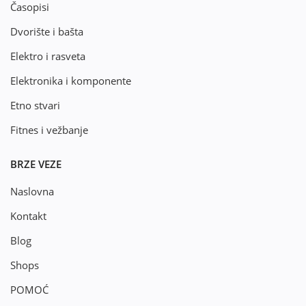
Časopisi
Dvorište i bašta
Elektro i rasveta
Elektronika i komponente
Etno stvari
Fitnes i vežbanje
BRZE VEZE
Naslovna
Kontakt
Blog
Shops
POMOĆ