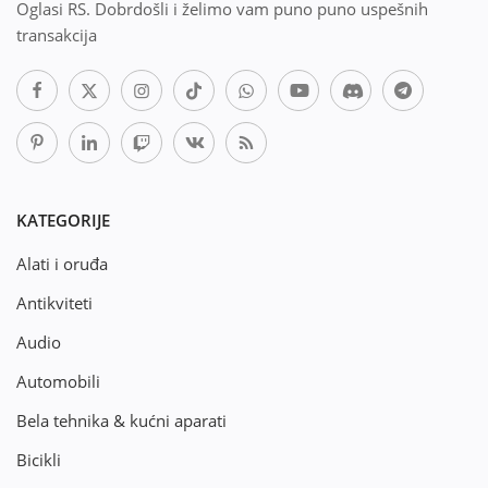
Oglasi RS. Dobrdošli i želimo vam puno puno uspešnih
transakcija
KATEGORIJE
Alati i oruđa
Antikviteti
Audio
Automobili
Bela tehnika & kućni aparati
Bicikli