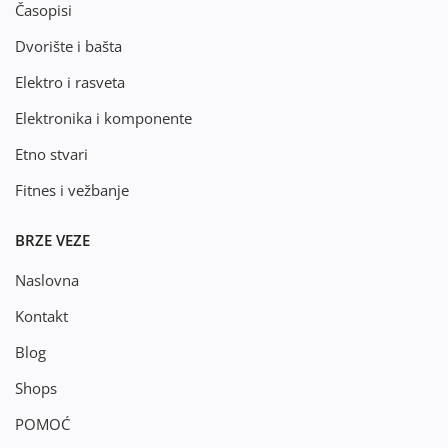
Časopisi
Dvorište i bašta
Elektro i rasveta
Elektronika i komponente
Etno stvari
Fitnes i vežbanje
BRZE VEZE
Naslovna
Kontakt
Blog
Shops
POMOĆ