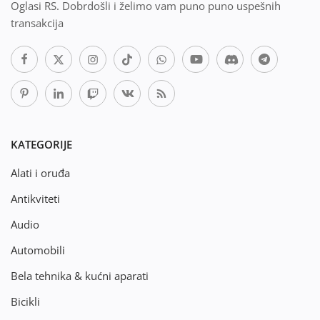
Oglasi RS. Dobrdošli i želimo vam puno puno uspešnih
transakcija
KATEGORIJE
Alati i oruđa
Antikviteti
Audio
Automobili
Bela tehnika & kućni aparati
Bicikli