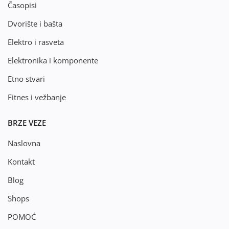
Časopisi
Dvorište i bašta
Elektro i rasveta
Elektronika i komponente
Etno stvari
Fitnes i vežbanje
BRZE VEZE
Naslovna
Kontakt
Blog
Shops
POMOĆ