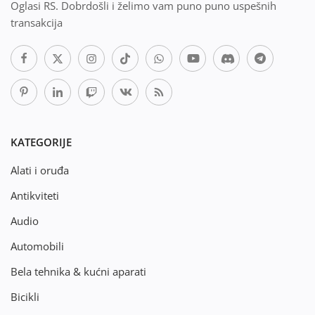
Oglasi RS. Dobrdošli i želimo vam puno puno uspešnih
transakcija
KATEGORIJE
Alati i oruđa
Antikviteti
Audio
Automobili
Bela tehnika & kućni aparati
Bicikli