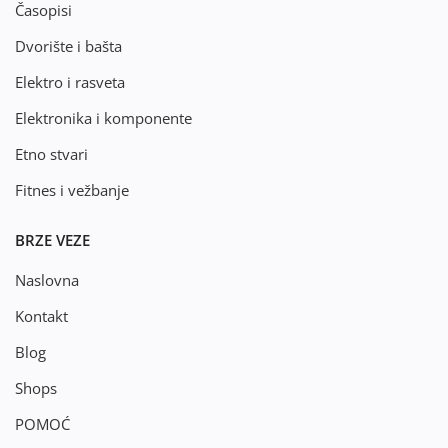
Časopisi
Dvorište i bašta
Elektro i rasveta
Elektronika i komponente
Etno stvari
Fitnes i vežbanje
BRZE VEZE
Naslovna
Kontakt
Blog
Shops
POMOĆ