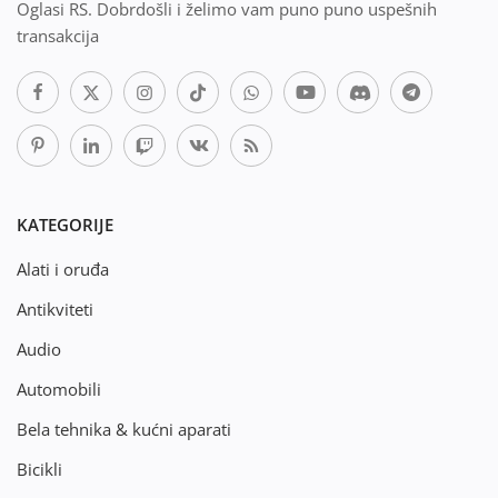
Oglasi RS. Dobrdošli i želimo vam puno puno uspešnih
transakcija
KATEGORIJE
Alati i oruđa
Antikviteti
Audio
Automobili
Bela tehnika & kućni aparati
Bicikli