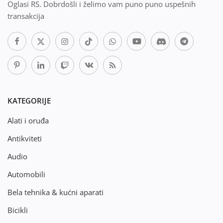
Oglasi RS. Dobrdošli i želimo vam puno puno uspešnih
transakcija
KATEGORIJE
Alati i oruđa
Antikviteti
Audio
Automobili
Bela tehnika & kućni aparati
Bicikli