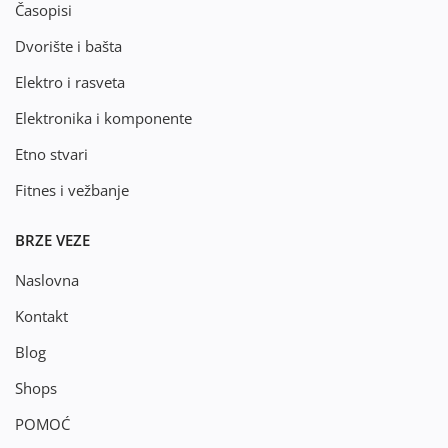
Časopisi
Dvorište i bašta
Elektro i rasveta
Elektronika i komponente
Etno stvari
Fitnes i vežbanje
BRZE VEZE
Naslovna
Kontakt
Blog
Shops
POMOĆ