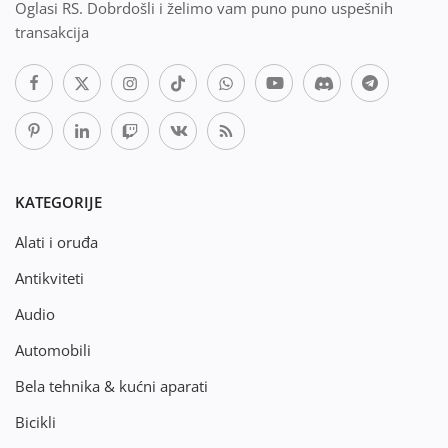
Oglasi RS. Dobrdošli i želimo vam puno puno uspešnih
transakcija
KATEGORIJE
Alati i oruđa
Antikviteti
Audio
Automobili
Bela tehnika & kućni aparati
Bicikli