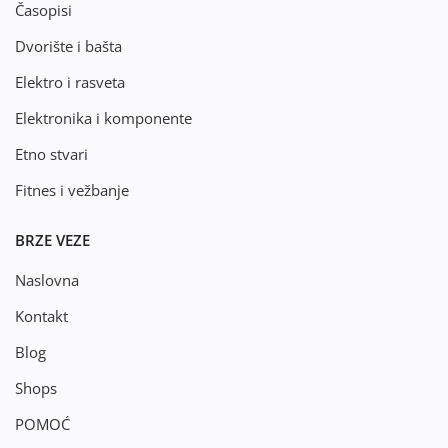
Časopisi
Dvorište i bašta
Elektro i rasveta
Elektronika i komponente
Etno stvari
Fitnes i vežbanje
BRZE VEZE
Naslovna
Kontakt
Blog
Shops
POMOĆ