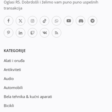
Oglasi RS. Dobrdošli i želimo vam puno puno uspešnih
transakcija
KATEGORIJE
Alati i oruđa
Antikviteti
Audio
Automobili
Bela tehnika & kućni aparati
Bicikli