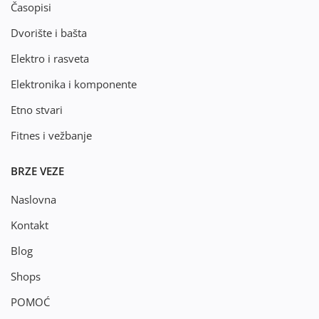
Časopisi
Dvorište i bašta
Elektro i rasveta
Elektronika i komponente
Etno stvari
Fitnes i vežbanje
BRZE VEZE
Naslovna
Kontakt
Blog
Shops
POMOĆ