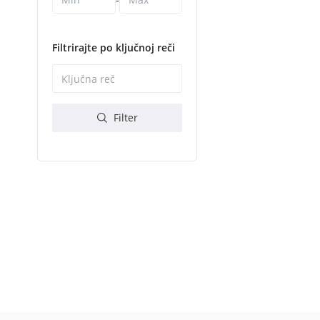
Filtrirajte po ključnoj reči
Filter