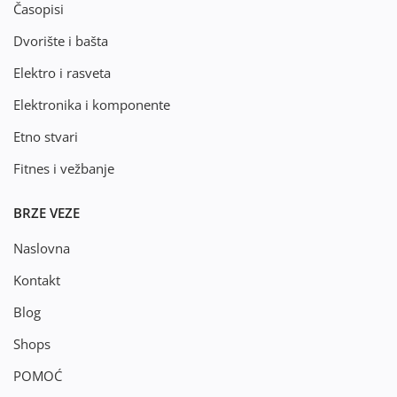
Časopisi
Dvorište i bašta
Elektro i rasveta
Elektronika i komponente
Etno stvari
Fitnes i vežbanje
BRZE VEZE
Naslovna
Kontakt
Blog
Shops
POMOĆ