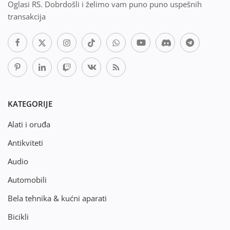
Oglasi RS. Dobrdošli i želimo vam puno puno uspešnih
transakcija
KATEGORIJE
Alati i oruđa
Antikviteti
Audio
Automobili
Bela tehnika & kućni aparati
Bicikli