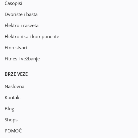
Časopisi
Dvorište i bašta
Elektro i rasveta
Elektronika i komponente
Etno stvari
Fitnes i vežbanje
BRZE VEZE
Naslovna
Kontakt
Blog
Shops
POMOĆ