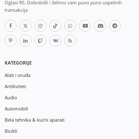
Oglasi RS. Dobrdošli i želimo vam puno puno uspešnih
transakcija
KATEGORIJE
Alati i oruđa
Antikviteti
Audio
Automobili
Bela tehnika & kućni aparati
Bicikli