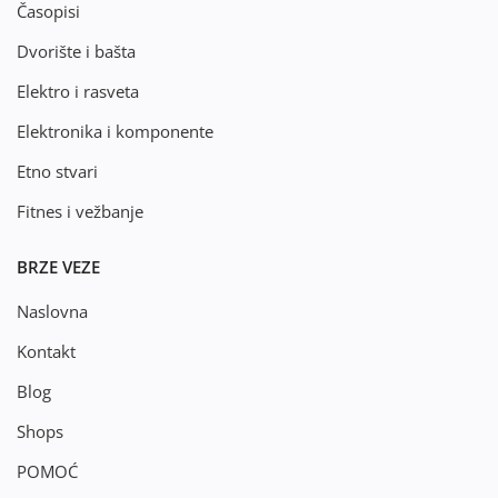
Časopisi
Dvorište i bašta
Elektro i rasveta
Elektronika i komponente
Etno stvari
Fitnes i vežbanje
BRZE VEZE
Naslovna
Kontakt
Blog
Shops
POMOĆ