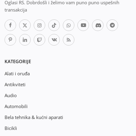
Oglasi RS. Dobrdošli i želimo vam puno puno uspešnih
transakcija
KATEGORIJE
Alati i oruđa
Antikviteti
Audio
Automobili
Bela tehnika & kućni aparati
Bicikli