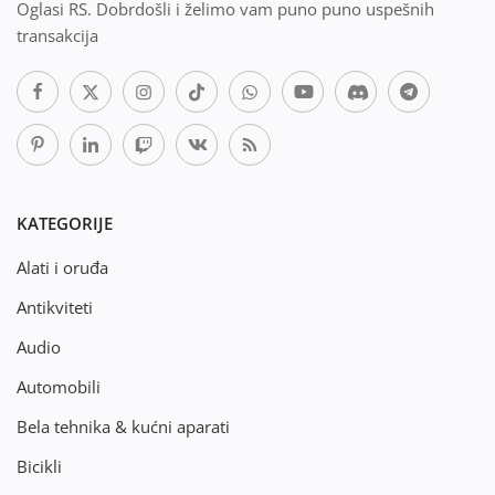
Oglasi RS. Dobrdošli i želimo vam puno puno uspešnih
transakcija
KATEGORIJE
Alati i oruđa
Antikviteti
Audio
Automobili
Bela tehnika & kućni aparati
Bicikli