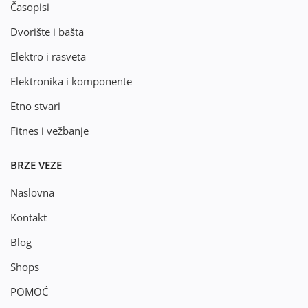
Časopisi
Dvorište i bašta
Elektro i rasveta
Elektronika i komponente
Etno stvari
Fitnes i vežbanje
BRZE VEZE
Naslovna
Kontakt
Blog
Shops
POMOĆ