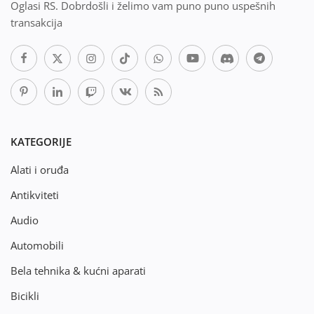
Oglasi RS. Dobrdošli i želimo vam puno puno uspešnih
transakcija
KATEGORIJE
Alati i oruđa
Antikviteti
Audio
Automobili
Bela tehnika & kućni aparati
Bicikli