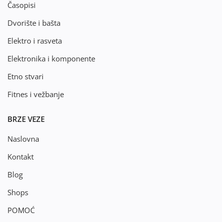
Časopisi
Dvorište i bašta
Elektro i rasveta
Elektronika i komponente
Etno stvari
Fitnes i vežbanje
BRZE VEZE
Naslovna
Kontakt
Blog
Shops
POMOĆ