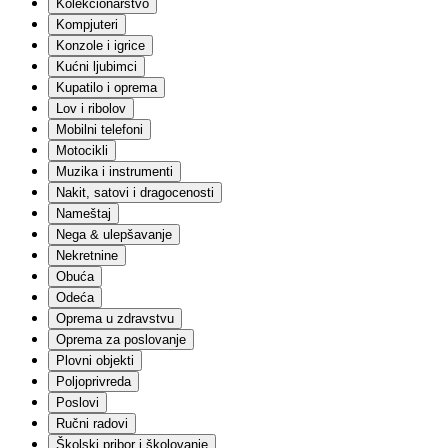
Kolekcionarstvo
Građevinski materijali
Ograde
Kompjuteri
Keramika
Konzole i igrice
Elektro
Kućni ljubimci
Sanitarije
Kupatilo i oprema
Fasadni materijali
Lov i ribolov
Molerski materijal
Mobilni telefoni
Krovni materijali
Alati
Motocikli
Solarna oprema
Muzika i instrumenti
Skele i podupirači
Nakit, satovi i dragocenosti
Garažna vrata
Nameštaj
Ostalo
Nega & ulepšavanje
Igračke i igre
Nekretnine
Lutke
Setovi za igru
Obuća
Akcione figure
Odeća
Edukativne igračke i igre
Oprema u zdravstvu
Plišane igračke
Oprema za poslovanje
Društvene igre
Plovni objekti
Vozila | Igračke, garaže i staze
Poljoprivreda
Kockice
Vozila | Na akumulator
Poslovi
Slagalice
Ručni radovi
Igračke za bebe
Školski pribor i školovanje